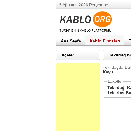
6 Ağustos 2026 Perşembe
Ana Sayfa
Kablo Firmaları
T
İlçeler
Tekirdağ K
Tekirdağda Bul
Kayıt
Etiketler
Tekirdağ Ka
Tekirdağ Ka