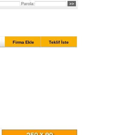
Parola:
Firma Ekle
Teklif İste