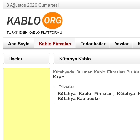
8 Ağustos 2026 Cumartesi
Ana Sayfa
Kablo Firmaları
Tedarikciler
Yazılar
İlçeler
Kütahya Kablo
Kütahyada Bulunan Kablo Firmaları Bu Aland
Kayıt
Etiketler
Kütahya Kablo Firmaları
,
Kütahya K
Kütahya Kablocular