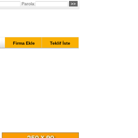
Parola:
Firma Ekle
Teklif İste