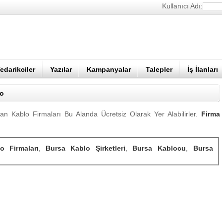
Kullanıcı Adı:
edarikciler
Yazılar
Kampanyalar
Talepler
İş İlanları
lo
n Kablo Firmaları Bu Alanda Ücretsiz Olarak Yer Alabilirler.
Firma
o Firmaları
,
Bursa Kablo Şirketleri
,
Bursa Kablocu
,
Bursa