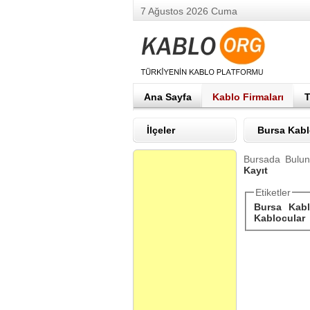
7 Ağustos 2026 Cuma
Ana Sayfa
Kablo Firmaları
T
İlçeler
Bursa Kab
Bursada Buluna
Kayıt
Etiketler
Bursa Kabl
Kablocular